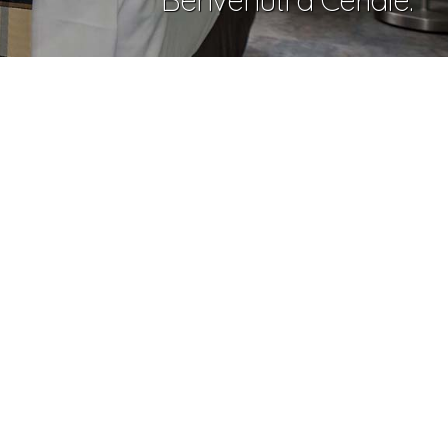
Benvenuti a Ceriale.